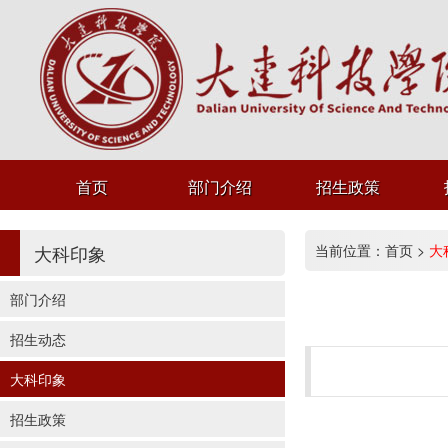
首页
部门介绍
招生政策
大科印象
当前位置：
首页
>
大
部门介绍
招生动态
大科印象
招生政策