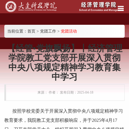
当前位置：
首页
>
党团工作
>
党团活动
【经管•党旗飘扬】丨经济管理
学院教工党支部开展深入贯彻
中央八项规定精神学习教育集
中学习
来源： 作者： 发布日期：2025-04-18
按照学校党委关于开展深入贯彻中央八项规定精神学习
教育要求，我院教工党支部积极响应，并于2025年4月17