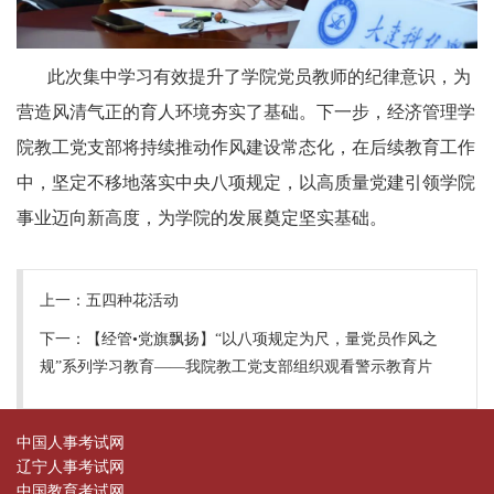
此次集中学习有效提升了学院党员教师的纪律意识，为
营造风清气正的育人环境夯实了基础。下一步，经济管理学
院教工党支部将持续推动作风建设常态化，在后续教育工作
中，坚定不移地落实中央八项规定，以高质量党建引领学院
事业迈向新高度，为学院的发展奠定坚实基础。
上一：
五四种花活动
下一：
【经管•党旗飘扬】“以八项规定为尺，量党员作风之
规”系列学习教育——我院教工党支部组织观看警示教育片
中国人事考试网
辽宁人事考试网
中国教育考试网