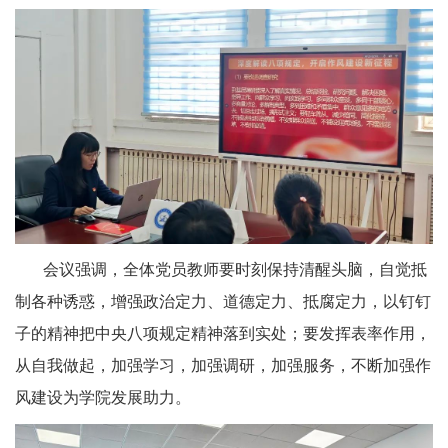
会议强调，全体党员教师要时刻保持清醒头脑，自觉抵
制各种诱惑，增强政治定力、道德定力、抵腐定力，以钉钉
子的精神把中央八项规定精神落到实处；要发挥表率作用，
从自我做起，加强学习，加强调研，加强服务，不断加强作
风建设为学院发展助力。