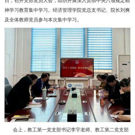
日，召开支部党员大会，组织开展深入贯彻中央八项规定精
神学习教育集中学习。经济管理学院党总支书记、院长刘爽
及全体教师党员参与本次集中学习。
会上，教工第一党支部书记李宇老师、教工第二党支部