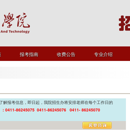
策
报考指南
收费公告
专业介绍
了解报考信息，即日起，我院招生办将安排老师在每个工作日的
：
：0411-86245075 0411-86245076 0411- 86245070