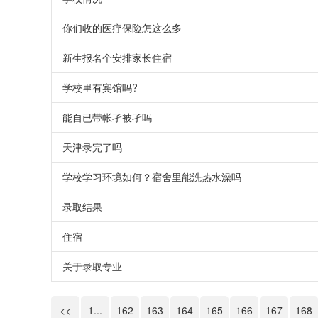
你们收的医疗保险怎这么多
新生报名个安排家长住宿
学校里有宾馆吗?
能自已带帐孑被孑吗
天津录完了吗
学校学习环境如何？宿舍里能洗热水澡吗
录取结果
住宿
关于录取专业
<<
1...
162
163
164
165
166
167
168