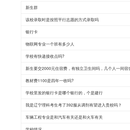
新生群
该校录取时是按照平行志愿的方式录取吗
银行卡
物联网专业一个班有多少人
学校有快递接收点吗?
新生要交2000元住宿费，有独立卫生间吗，几个人一间宿
教材费1100是四年一收吗?
学校里发的银行卡是哪个银行的，个是建行
我是辽宁理科考生考了392服从调剂有望进入贵校吗？
车辆工程专业是和汽车有关还是和火车有关
学校情况